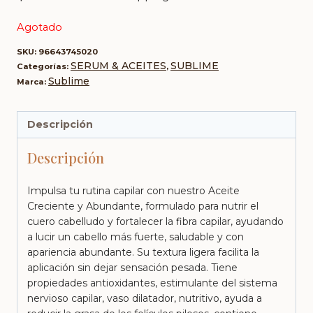
Agotado
SKU:
96643745020
SERUM & ACEITES
SUBLIME
Categorías:
,
Sublime
Marca:
Descripción
Descripción
Impulsa tu rutina capilar con nuestro Aceite
Creciente y Abundante, formulado para nutrir el
cuero cabelludo y fortalecer la fibra capilar, ayudando
a lucir un cabello más fuerte, saludable y con
apariencia abundante. Su textura ligera facilita la
aplicación sin dejar sensación pesada. Tiene
propiedades antioxidantes, estimulante del sistema
nervioso capilar, vaso dilatador, nutritivo, ayuda a