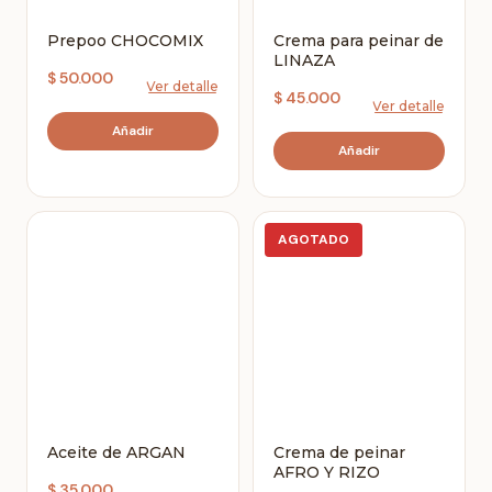
Prepoo CHOCOMIX
Crema para peinar de
LINAZA
$
50.000
$
45.000
AGOTADO
Aceite de ARGAN
Crema de peinar
AFRO Y RIZO
$
35.000