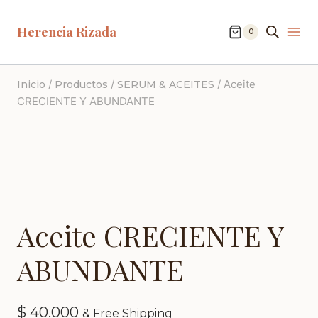
Herencia Rizada
0
/
/
/
Aceite
Inicio
Productos
SERUM & ACEITES
CRECIENTE Y ABUNDANTE
Aceite CRECIENTE Y
ABUNDANTE
$
40.000
& Free Shipping