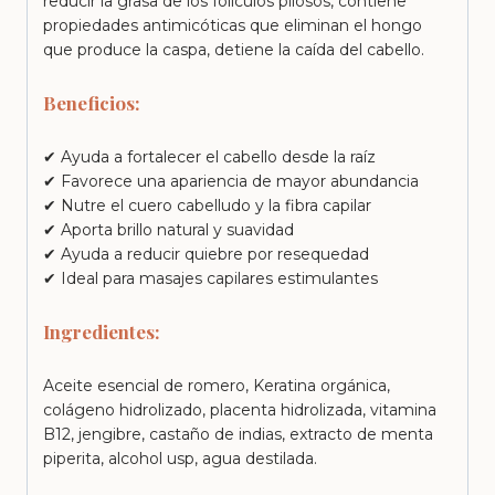
reducir la grasa de los folículos pilosos, contiene
propiedades antimicóticas que eliminan el hongo
que produce la caspa, detiene la caída del cabello.
Beneficios:
✔ Ayuda a fortalecer el cabello desde la raíz
✔ Favorece una apariencia de mayor abundancia
✔ Nutre el cuero cabelludo y la fibra capilar
✔ Aporta brillo natural y suavidad
✔ Ayuda a reducir quiebre por resequedad
✔ Ideal para masajes capilares estimulantes
Ingredientes:
Aceite esencial de romero, Keratina orgánica,
colágeno hidrolizado, placenta hidrolizada, vitamina
B12, jengibre, castaño de indias, extracto de menta
piperita, alcohol usp, agua destilada.