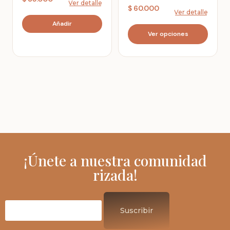
$
60.000
¡Únete a nuestra comunidad
rizada!
Correo
electrónico