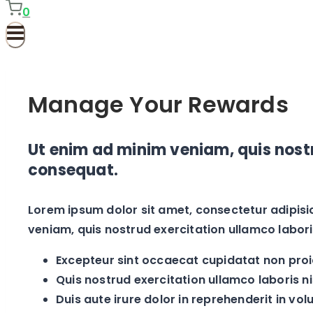
0
Manage Your Rewards
Ut enim ad minim veniam, quis nostr
consequat.
Lorem ipsum dolor sit amet, consectetur adipisi
veniam, quis nostrud exercitation ullamco labor
Excepteur sint occaecat cupidatat non proid
Quis nostrud exercitation ullamco laboris nis
Duis aute irure dolor in reprehenderit in vol