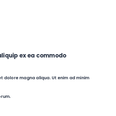
t aliquip ex ea commodo
 et dolore magna aliqua. Ut enim ad minim
orum.