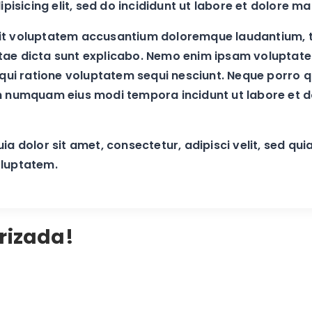
isicing elit, sed do incididunt ut labore et dolore m
r sit voluptatem accusantium doloremque laudantium, 
vitae dicta sunt explicabo. Nemo enim ipsam voluptate
qui ratione voluptatem sequi nesciunt. Neque porro 
a non numquam eius modi tempora incidunt ut labore e
a dolor sit amet, consectetur, adipisci velit, sed 
oluptatem.
rizada!