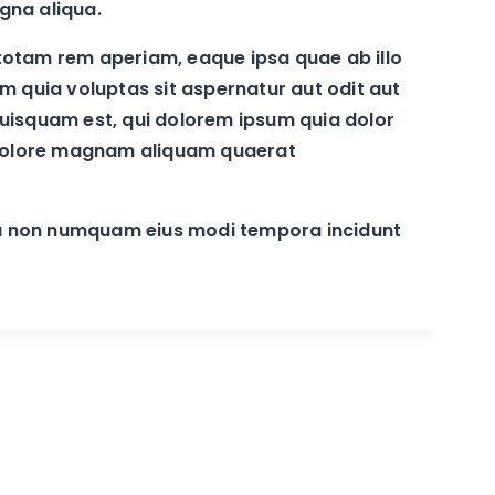
agna aliqua.
totam rem aperiam, eaque ipsa quae ab illo
m quia voluptas sit aspernatur aut odit aut
quisquam est, qui dolorem ipsum quia dolor
t dolore magnam aliquam quaerat
quia non numquam eius modi tempora incidunt