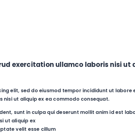
ud exercitation ullamco laboris nisi u
cing elit, sed do eiusmod tempor incididunt ut labore
is nisi ut aliquip ex ea commodo consequat.
ent, sunt in culpa qui deserunt mollit anim id est lab
i ut aliquip ex
uptate velit esse cillum