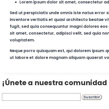
Lorem ipsum dolor sit amet, consectetur adip
Sed ut perspiciatis unde omnis iste natus erro
inventore veritatis et quasi architecto beatae 
fugit, sed quia consequuntur magni dolores eos 
sit amet, consectetur, adipisci velit, sed qui
voluptatem.
Neque porro quisquam est, qui dolorem ipsum qui
ut labore et dolore magnam aliquam quaerat v
¡Únete a nuestra comunidad 
Correo
electrónico